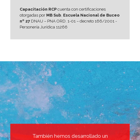
Capacitación RCP
cuenta con certificaciones
otorgadas por
MB Sub
,
Escuela Nacional de Buceo
nº 27
DNAU – PNA ORD. 1-01 – decreto 166/2001 -
Personería Jurídica 11266
También hemos desarrollado un