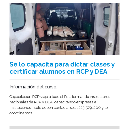
Se lo capacita para dictar clases y
certificar alumnos en
RCP
y
DEA
Información del curso:
Capacitacion RCP viaja a todo el Pais formando instructores
nacionales de RCP y DEA, capacitando empresas e
instituciones... solo deben contactarse al
223 5791200
y lo
coordinamos