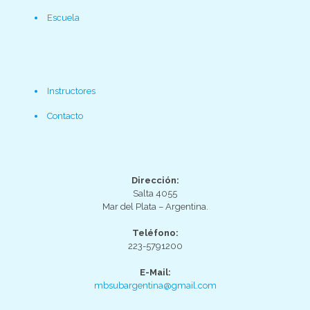
Escuela
Instructores
Contacto
Dirección:
Salta 4055
Mar del Plata – Argentina.
Teléfono:
223-5791200
E-Mail:
mbsubargentina@gmail.com